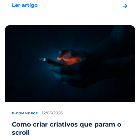
Ler artigo
12/05/2026
E-COMMERCE
Como criar criativos que param o
scroll