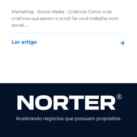
Marketing · Social Media · Criativos Como criar
criativos que param o scroll Se você trabalha com
social......
Ler artigo
Acelerando negócios que possuem propósitos.