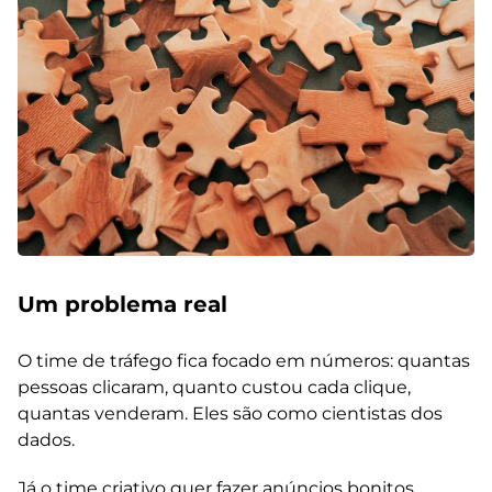
Um problema real
O time de tráfego fica focado em números: quantas
pessoas clicaram, quanto custou cada clique,
quantas venderam. Eles são como cientistas dos
dados.
Já o time criativo quer fazer anúncios bonitos,