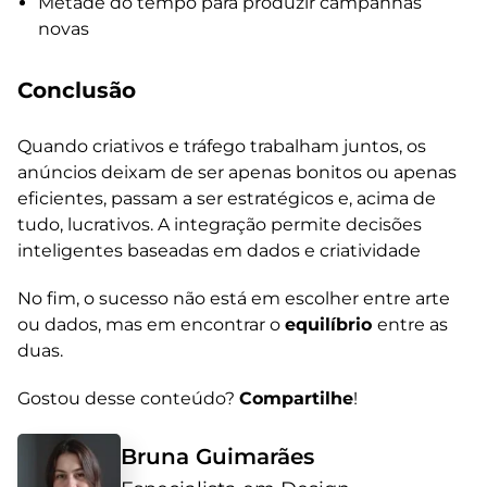
Metade do tempo para produzir campanhas
novas
Conclusão
Quando criativos e tráfego trabalham juntos, os
anúncios deixam de ser apenas bonitos ou apenas
eficientes, passam a ser estratégicos e, acima de
tudo, lucrativos. A integração permite decisões
inteligentes baseadas em dados e criatividade
No fim, o sucesso não está em escolher entre arte
ou dados, mas em encontrar o
equilíbrio
entre as
duas.
Gostou desse conteúdo?
Compartilhe
!
Bruna Guimarães