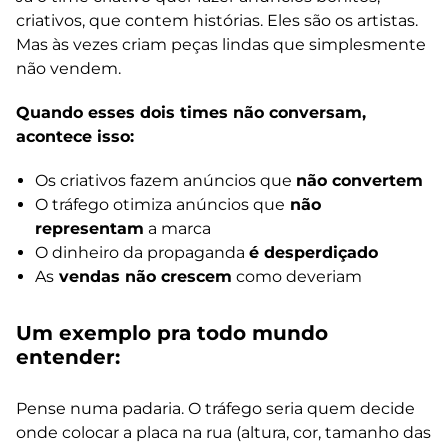
criativos, que contem histórias. Eles são os artistas.
Mas às vezes criam peças lindas que simplesmente
não vendem.
Quando esses dois times não conversam,
acontece isso:
Os criativos fazem anúncios que
não convertem
O tráfego otimiza anúncios que
não
representam
a marca
O dinheiro da propaganda
é desperdiçado
As
vendas não crescem
como deveriam
Um exemplo pra todo mundo
entender:
Pense numa padaria. O tráfego seria quem decide
onde colocar a placa na rua (altura, cor, tamanho das