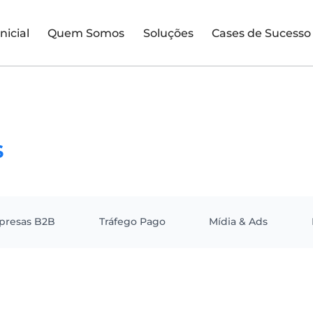
Inicial
Quem Somos
Soluções
Cases de Sucesso
s
presas B2B
Tráfego Pago
Mídia & Ads