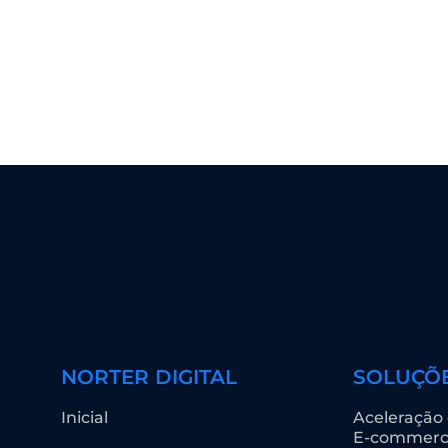
NORTER DIGITAL
SOLUÇÕ
Inicial
Aceleração
E-commer