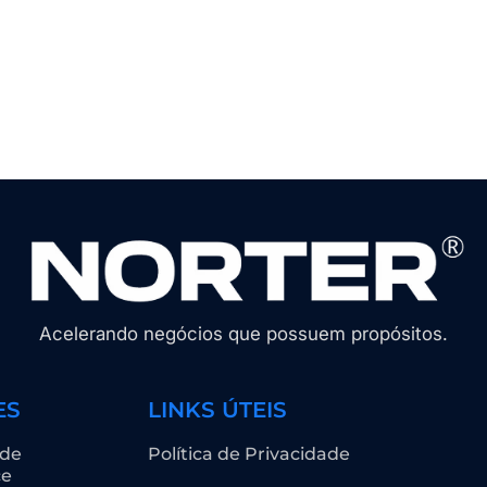
Acelerando negócios que possuem propósitos.
ES
LINKS ÚTEIS
 de
Política de Privacidade
ce