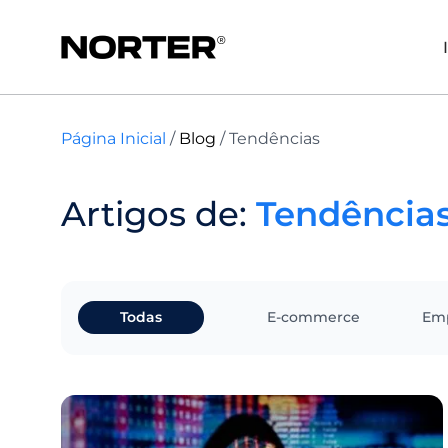
Página Inicial
/
Blog
/
Tendências
Artigos de:
Tendência
Todas
E-commerce
Em