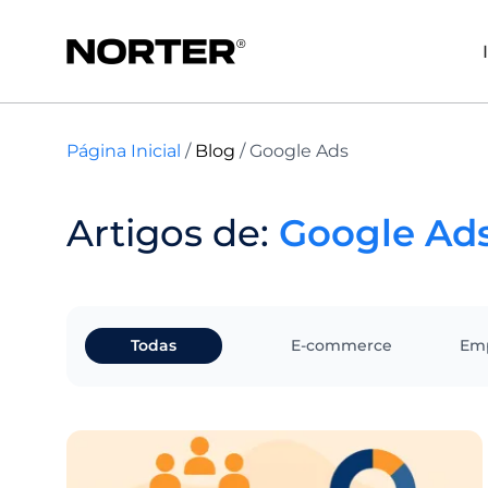
Página Inicial
/
Blog
/
Google Ads
Artigos de:
Google Ad
Todas
E-commerce
Em