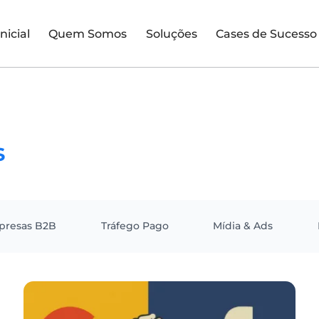
Inicial
Quem Somos
Soluções
Cases de Sucesso
s
presas B2B
Tráfego Pago
Mídia & Ads