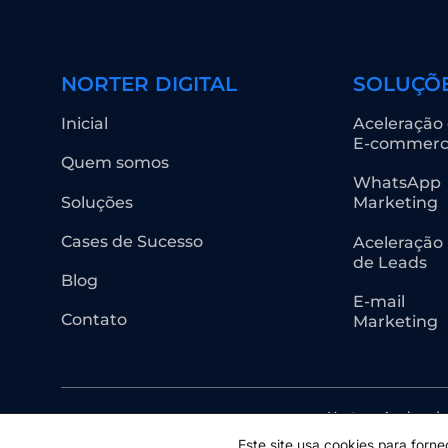
NORTER DIGITAL
SOLUÇÕ
Inicial
Aceleração
E-commer
Quem somos
WhatsApp
Soluções
Marketing
Cases de Sucesso
Aceleração
de Leads
Blog
E-mail
Contato
Marketing
Norter - Acelerad
Este site usa cookies para for