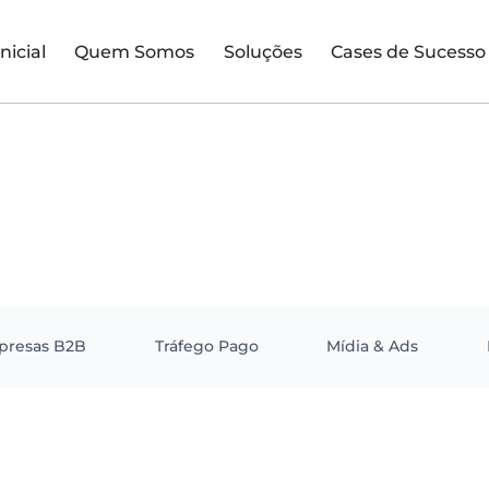
Inicial
Quem Somos
Soluções
Cases de Sucesso
presas B2B
Tráfego Pago
Mídia & Ads