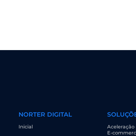
NORTER DIGITAL
SOLUÇÕ
Inicial
Aceleração
E-commer