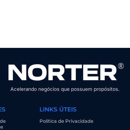
Acelerando negócios que possuem propósitos.
ES
LINKS ÚTEIS
 de
Política de Privacidade
ce