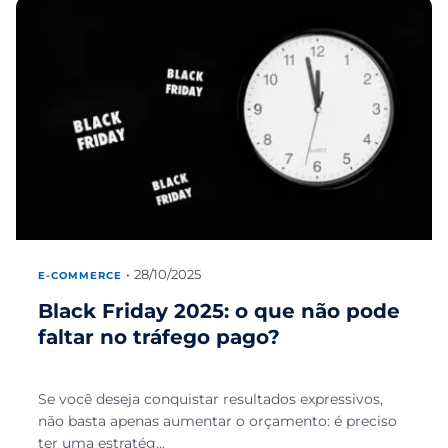
28/10/2025
E-COMMERCE
Black Friday 2025: o que não pode
faltar no tráfego pago?
Se você deseja conquistar resultados expressivos,
não basta apenas aumentar o orçamento: é preciso
ter uma estratég...