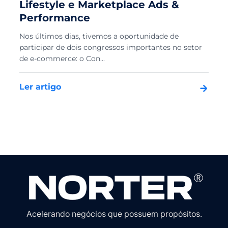
Lifestyle e Marketplace Ads &
Performance
Nos últimos dias, tivemos a oportunidade de
participar de dois congressos importantes no setor
de e-commerce: o Con...
Ler artigo
Acelerando negócios que possuem propósitos.