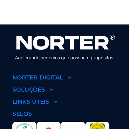
Acelerando negócios que possuem propósitos.
NORTER DIGITAL
SOLUÇÕES
LINKS ÚTEIS
SELOS