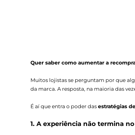
Quer saber como aumentar a recompr
Muitos lojistas se perguntam por que a
da marca. A resposta, na maioria das ve
É aí que entra o poder das
estratégias d
1. A experiência não termina n