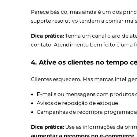
Parece básico, mas ainda é um dos princi
suporte resolutivo tendem a confiar mais
Dica prática:
Tenha um canal claro de aten
contato. Atendimento bem feito é uma 
4. Ative os clientes no tempo c
Clientes esquecem. Mas marcas intelig
E-mails ou mensagens com produtos
Avisos de reposição de estoque
Campanhas de recompra programadas 
Dica prática:
Use as informações da prime
aumentar a recompra no e-commerce
.