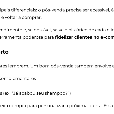
pais diferenciais: o pós-venda precisa ser acessível,
 e voltar a comprar.
dimento e, se possível, salve o histórico de cada cl
ferramenta poderosa para
fidelizar clientes no e-c
erto
entes lembram. Um bom pós-venda também envolve a
 complementares
(ex: “Já acabou seu shampoo?”)
ira compra para personalizar a próxima oferta. Essa