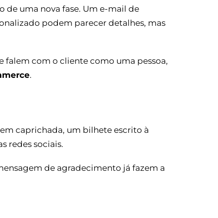
ço de uma nova fase. Um e-mail de
sonalizado podem parecer detalhes, mas
e falem com o cliente como uma pessoa,
mmerce
.
m caprichada, um bilhete escrito à
 redes sociais.
 mensagem de agradecimento já fazem a