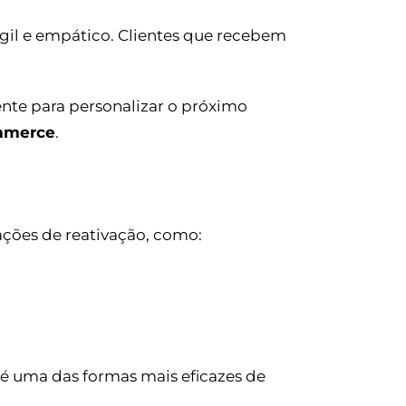
 ágil e empático. Clientes que recebem
iente para personalizar o próximo
ommerce
.
ções de reativação, como:
 é uma das formas mais eficazes de