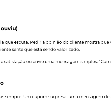
 ouviu)
a que escuta. Pedir a opinião do cliente mostra que
liente sente que está sendo valorizado.
de satisfação ou envie uma mensagem simples: “Com
do
has sempre. Um cupom surpresa, uma mensagem de an