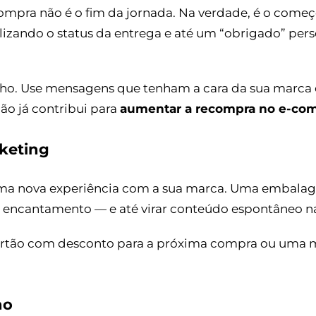
ompra não é o fim da jornada. Na verdade, é o come
izando o status da entrega e até um “obrigado” per
ho. Use mensagens que tenham a cara da sua marca 
o já contribui para
aumentar a recompra no e-co
keting
uma nova experiência com a sua marca. Uma embalage
ncantamento — e até virar conteúdo espontâneo nas
cartão com desconto para a próxima compra ou uma
no