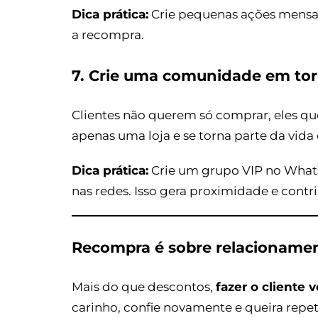
Dica prática:
Crie pequenas ações mensais
a recompra.
7. Crie uma comunidade em to
Clientes não querem só comprar, eles q
apenas uma loja e se torna parte da vid
Dica prática:
Crie um grupo VIP no Whats
nas redes. Isso gera proximidade e contr
Recompra é sobre relacionamen
Mais do que descontos,
fazer o cliente 
carinho, confie novamente e queira repeti