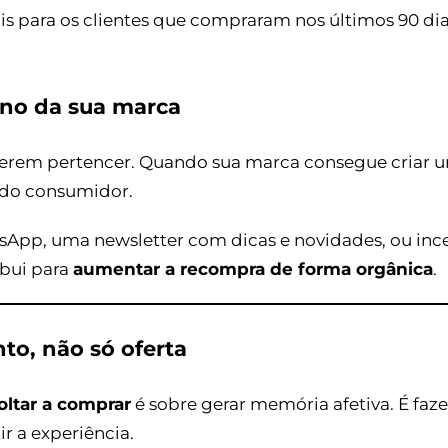
 para os clientes que compraram nos últimos 90 dias
rno da sua marca
uerem pertencer. Quando sua marca consegue criar u
a do consumidor.
App, uma newsletter com dicas e novidades, ou ince
ibui para
aumentar a recompra de forma orgânica
.
to, não só oferta
voltar a comprar
é sobre gerar memória afetiva. É fa
r a experiência.