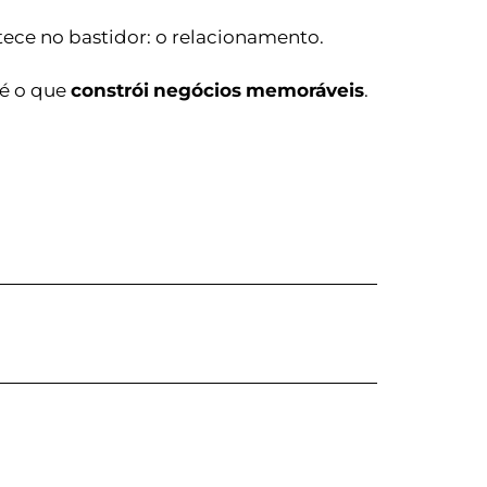
ece no bastidor: o relacionamento.
 é o que
constrói
negócios
memoráveis
.