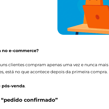
a no e-commerce?
lguns clientes compram apenas uma vez e nunca mais 
zes, está no que acontece depois da primeira compra.
e pós-venda
.
o “pedido confirmado”